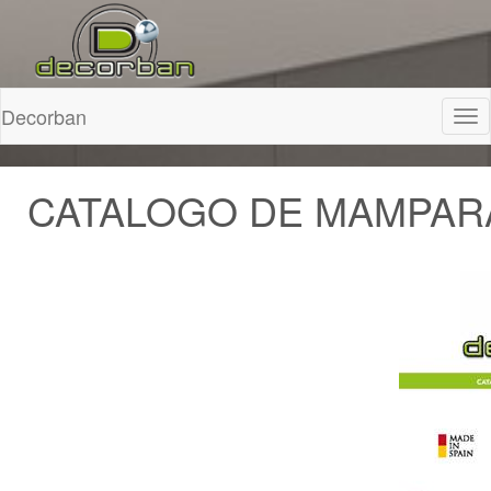
Decorban
Tog
nav
CATALOGO DE MAMPARA